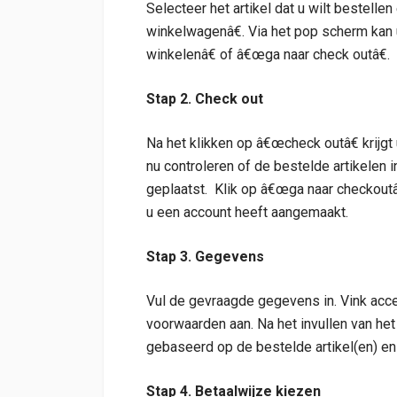
Selecteer het artikel dat u wilt bestell
winkelwagenâ€. Via het pop scherm kan 
winkelenâ€ of â€œga naar check outâ€.
Stap 2. Check out
Na het klikken op â€œcheck outâ€ krijgt
nu controleren of de bestelde artikelen 
geplaatst. Klik op â€œga naar checkoutâ€
u een account heeft aangemaakt.
Stap 3. Gegevens
Vul de gevraagde gegevens in. Vink acce
voorwaarden aan. Na het invullen van he
gebaseerd op de bestelde artikel(en) en
Stap 4. Betaalwijze kiezen