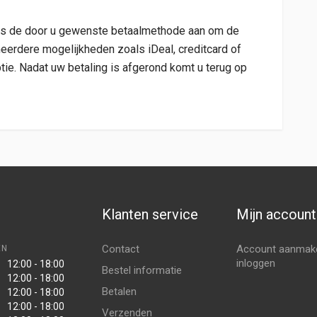
Kies de door u gewenste betaalmethode aan om de
 meerdere mogelijkheden zoals iDeal, creditcard of
tie. Nadat uw betaling is afgerond komt u terug op
Klanten service
Mijn account
Contact
Account aanmak
EN
inloggen
12:00 - 18:00
Bestel informatie
12:00 - 18:00
Betalen
12:00 - 18:00
12:00 - 18:00
Verzenden