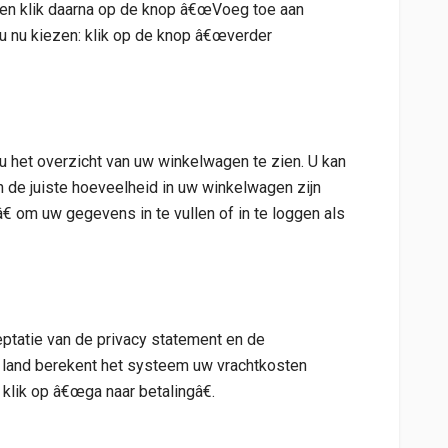
en en klik daarna op de knop â€œVoeg toe aan
u nu kiezen: klik op de knop â€œverder
 u het overzicht van uw winkelwagen te zien. U kan
in de juiste hoeveelheid in uw winkelwagen zijn
 om uw gegevens in te vullen of in te loggen als
ptatie van de privacy statement en de
t land berekent het systeem uw vrachtkosten
 klik op â€œga naar betalingâ€.