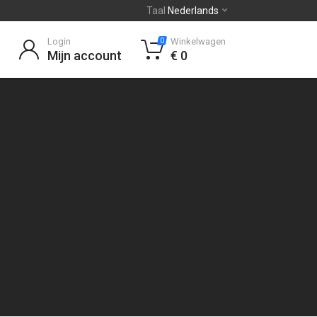
Taal
Nederlands
Login
Winkelwagen
0
Mijn account
€ 0