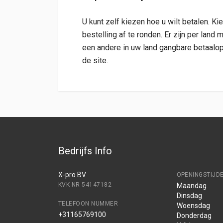
U kunt zelf kiezen hoe u wilt betalen. 
bestelling af te ronden. Er zijn per land
een andere in uw land gangbare betaalop
de site.
Bedrijfs Info
X-pro BV
OPENINGSTIJD
KVK NR 54147182
Maandag
Dinsdag
TELEFOON NUMMER
Woensdag
+31165769100
Donderdag