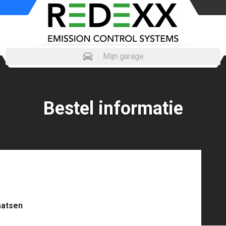
Mijn garage
Bestel informatie
laatsen