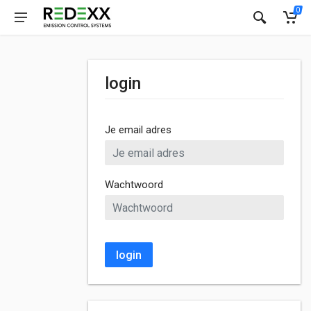
0
login
Je email adres
Wachtwoord
login