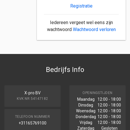
Registratie
Iedereen vergeet wel eens zijn
wachtwoord
Wachtwoord verloren
Bedrijfs Info
X-pro BV
OPENINGSTIJDEN
KVK NR 54147182
Maandag
12:00 - 18:00
Dinsdag
12:00 - 18:00
Woensdag
12:00 - 18:00
Donderdag
12:00 - 18:00
TELEFOON NUMMER
Vrijdag
12:00 - 18:00
+31165769100
Zaterdag
Gesloten